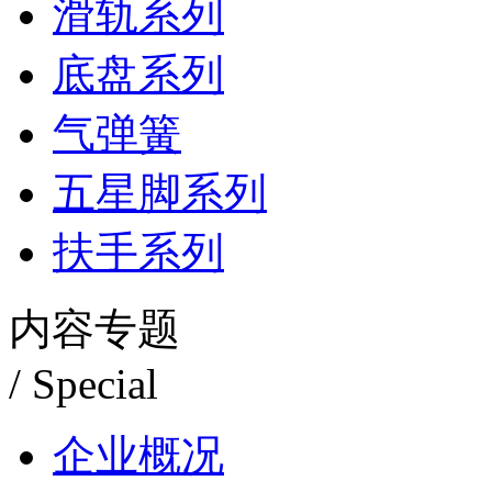
滑轨系列
底盘系列
气弹簧
五星脚系列
扶手系列
内容专题
/ Special
企业概况