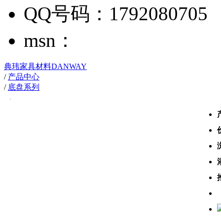
QQ号码：1792080705
msn：
典玮家具材料DANWAY
/
产品中心
/
底盘系列