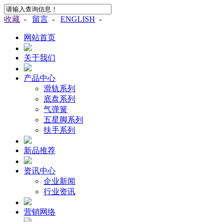
收藏
-
留言
-
ENGLISH
-
网站首页
关于我们
产品中心
滑轨系列
底盘系列
气弹簧
五星脚系列
扶手系列
新品推荐
资讯中心
企业新闻
行业资讯
营销网络