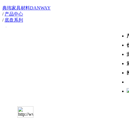
典玮家具材料DANWAY
/
产品中心
/
底盘系列