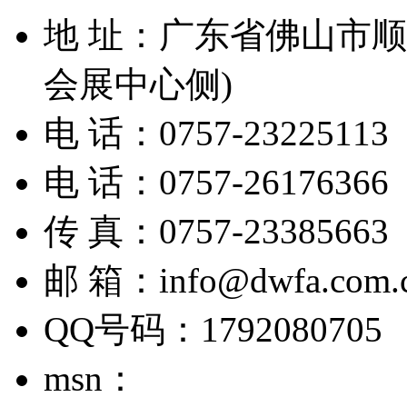
地 址：广东省佛山市顺德
会展中心侧)
电 话：0757-23225113
电 话：0757-26176366
传 真：0757-23385663
邮 箱：info@dwfa.com.
QQ号码：1792080705
msn：