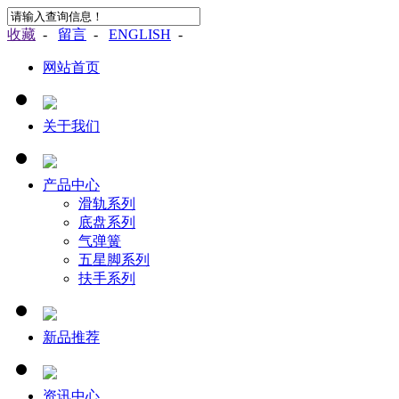
收藏
-
留言
-
ENGLISH
-
网站首页
关于我们
产品中心
滑轨系列
底盘系列
气弹簧
五星脚系列
扶手系列
新品推荐
资讯中心